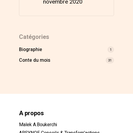
novembre 2020
Catégories
Biographie
1
Conte du mois
31
A propos
Malek A.Boukerchi