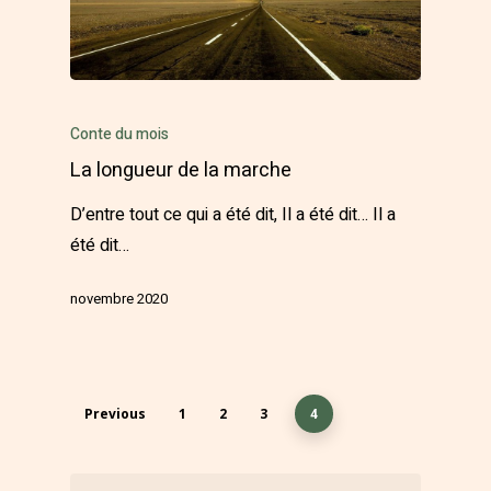
Conte du mois
La longueur de la marche
D’entre tout ce qui a été dit, Il a été dit… Il a
été dit…
novembre 2020
Previous
1
2
3
4