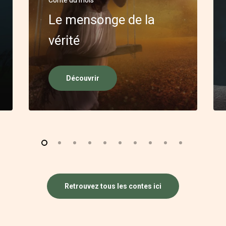
Conte du mois
Le mensonge de la
vérité
Découvrir
Retrouvez tous les contes ici