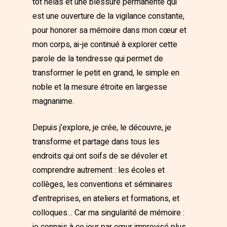
tôt hélas et une blessure permanente qui
est une ouverture de la vigilance constante,
pour honorer sa mémoire dans mon cœur et
mon corps, ai-je continué à explorer cette
parole de la tendresse qui permet de
transformer le petit en grand, le simple en
noble et la mesure étroite en largesse
magnanime.
Depuis j’explore, je crée, le découvre, je
transforme et partage dans tous les
endroits qui ont soifs de se dévoler et
comprendre autrement : les écoles et
collèges, les conventions et séminaires
d’entreprises, en ateliers et formations, et
colloques… Car ma singularité de mémoire :
je connais à ce jour par cœur improvisé plus