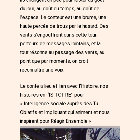
ils changent un peu pour rester au goût
du jour, au goût du temps, au goût de
l’espace. Le conteur est une brume, une
haute percée de trous par le hasard. Des
vents s’engouffrent dans cette tour,
porteurs de messages lointains, et la
tour résonne au passage des vents, au
point que par moments, on croit
reconnaître une voix…
Le conte a lieu et lien avec l’Histoire, nos
histoires en ‘IS-TOI-RE’ pour
« Intelligence sociale auprès des Tu
Oblatifs et Impliquant qui animent et nous
inspirent pour Réagir Ensemble »