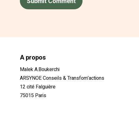
A propos
Malek A.Boukerchi
ARSYNOE Conseils & Transfom’actions
12 cité Falguière
75015 Paris