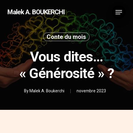
Malek A. BOUKERCHI
Conte du mois
Vous dites…
« Générosité » ?
By
Malek A. Boukerchi
novembre 2023