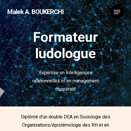
Malek A. BOUKERCHI
Formateur
ludologue
Expertise en Intelligences
relationnelles et en management
coopératif
Diplômé d’un double DEA en Sociologie des
Organisations/épistémologie des RH et en