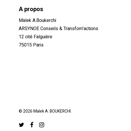
A propos
Malek A.Boukerchi
ARSYNOE Conseils & Transfom’actions
12 cité Falguière
75015 Paris
© 2026 Malek A. BOUKERCHI.