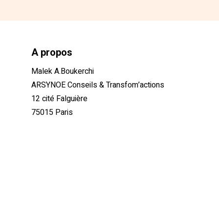
A propos
Malek A.Boukerchi
ARSYNOE Conseils & Transfom’actions
12 cité Falguière
75015 Paris