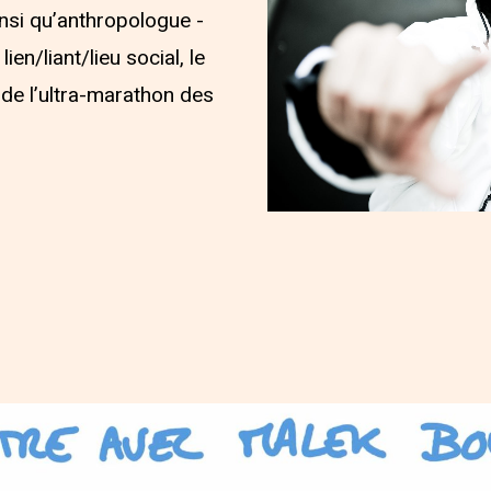
insi qu’anthropologue -
ien/liant/lieu social, le
 de l’ultra-marathon des