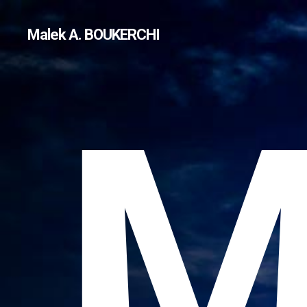
Malek A. BOUKERCHI
M