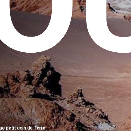
O
e petit coin de Terre