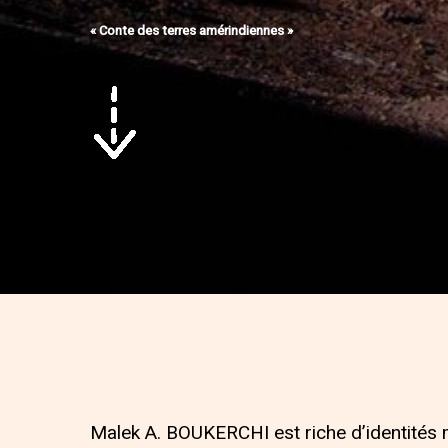
« Conte des terres amérindiennes »
Malek A. BOUKERCHI est riche d’identités m