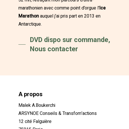
52 mn, retraçant mon parcours d’ultra-
marathonien avec comme point d’orgue l’
Ice
Marathon
auquel j’ai pris part en 2013 en
Antarctique.
DVD dispo sur commande,
Nous contacter
A propos
Malek A.Boukerchi
ARSYNOE Conseils & Transfom’actions
12 cité Falguière