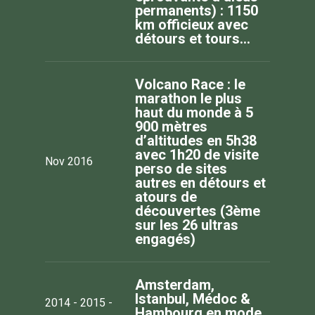
permanents) : 1150
km officieux avec
détours et tours…
Volcano Race : le
marathon le plus
haut du monde à 5
900 mètres
d’altitudes en 5h38
avec 1h20 de visite
Nov 2016
perso de sites
autres en détours et
atours de
découvertes (3ème
sur les 26 ultras
engagés)
Amsterdam,
Istanbul, Médoc &
2014 - 2015 -
Hambourg en mode