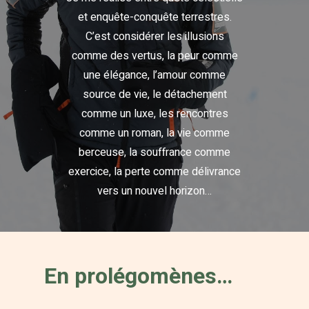
et enquête-conquête terrestres.
C’est considérer les illusions
comme des vertus, la peur comme
une élégance, l’amour comme
source de vie, le détachement
comme un luxe, les rencontres
comme un roman, la vie comme
berceuse, la souffrance comme
exercice, la perte comme délivrance
vers un nouvel horizon…
En prolégomènes…