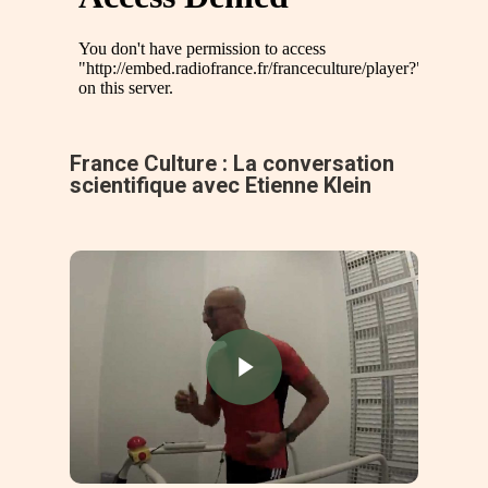
France Culture : La conversation
scientifique avec Etienne Klein