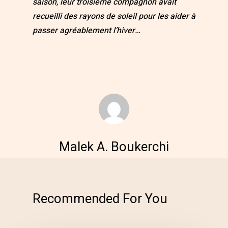
saison, leur troisième compagnon avait
recueilli des rayons de soleil pour les aider à
passer agréablement l’hiver…
Malek A. Boukerchi
Recommended For You