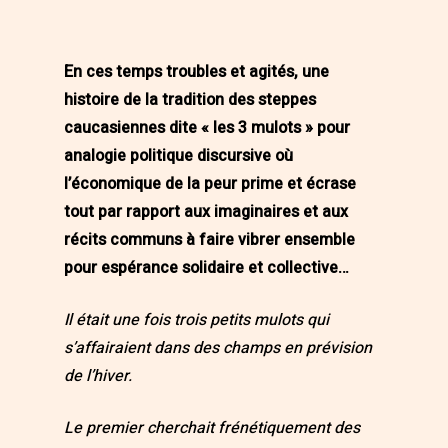
En ces temps troubles et agités, une
histoire de la tradition des steppes
caucasiennes dite « les 3 mulots » pour
analogie politique discursive où
l’économique de la peur prime et écrase
tout par rapport aux imaginaires et aux
récits communs à faire vibrer ensemble
pour espérance solidaire et collective…
Il était une fois trois petits mulots qui
s’affairaient dans des champs en prévision
de l’hiver.
Le premier cherchait frénétiquement des