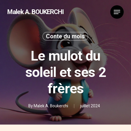
Malek A. BOUKERCHI
Conte du mois
Le mulot du
soleil et ses 2
frères
By
Malek A. Boukerchi
juillet 2024