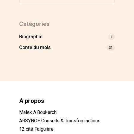
Catégories
Biographie
1
Conte du mois
31
A propos
Malek A.Boukerchi
ARSYNOE Conseils & Transfom’actions
12 cité Falguière